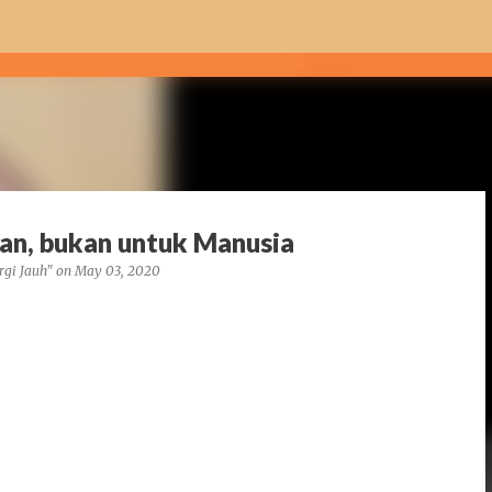
Skip to main content
an, bukan untuk Manusia
rgi Jauh"
on
May 03, 2020