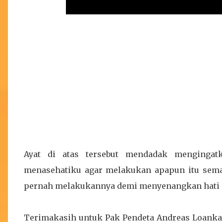
Ayat di atas tersebut mendadak mengingat
menasehatiku agar melakukan apapun itu sema
pernah melakukannya demi menyenangkan hati se
Terimakasih untuk Pak Pendeta Andreas Loanka,