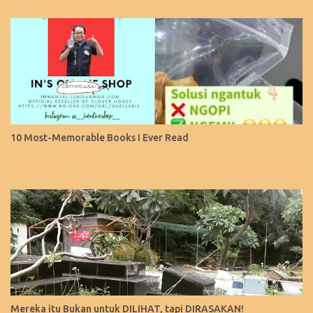
10 Most-Memorable Books I Ever Read
Mereka itu Bukan untuk DILIHAT, tapi DIRASAKAN!