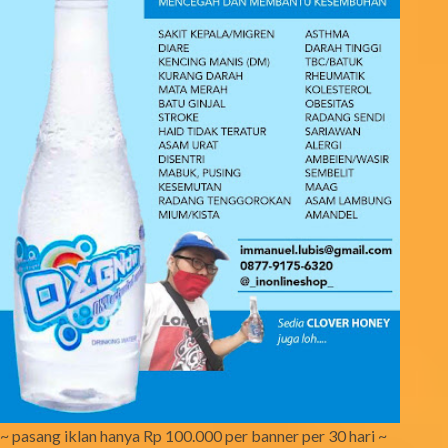
~ pasang iklan hanya Rp 100.000 per banner per 30 hari ~