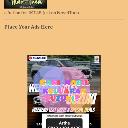
a fiction for JKT48, just on NovelToon
Place Your Ads Here