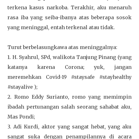
terkena kasus narkoba. Terakhir, aku menaruh
rasa iba yang seiba-ibanya atas beberapa sosok
yang meninggal, entah terkenal atau tidak.
Turut berbelasungkawa atas meninggalnya:
1. H. Syahrul, SPd, walikota Tanjung Pinang (yang
katanya karena Corona; yuk, jangan
meremehkan Covid-19 #staysafe #stayhealthy
#stayalive );
2. Romo Eddy Surianto, romo yang memimpin
ibadah pertunangan salah seorang sahabat aku,
Mas Pondi;
3. Adi Kurdi, aktor yang sangat hebat, yang aku
sangat suka dengan penampilannya di acara