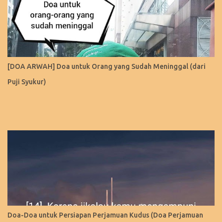
[DOA ARWAH] Doa untuk Orang yang Sudah Meninggal (dari
Puji Syukur)
Doa-Doa untuk Persiapan Perjamuan Kudus (Doa Perjamuan