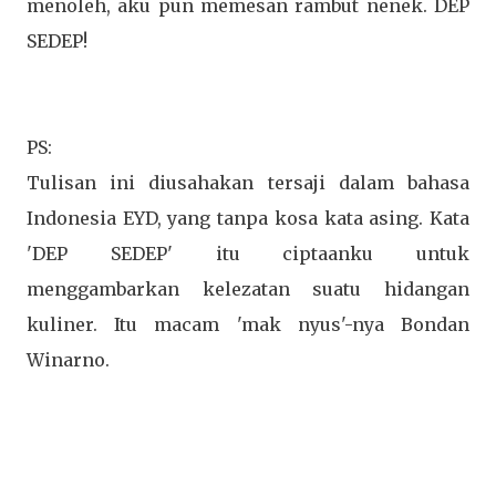
menoleh, aku pun memesan rambut nenek. DEP
SEDEP!
PS:
Tulisan ini diusahakan tersaji dalam bahasa
Indonesia EYD, yang tanpa kosa kata asing. Kata
'DEP SEDEP' itu ciptaanku untuk
menggambarkan kelezatan suatu hidangan
kuliner. Itu macam 'mak nyus'-nya Bondan
Winarno.