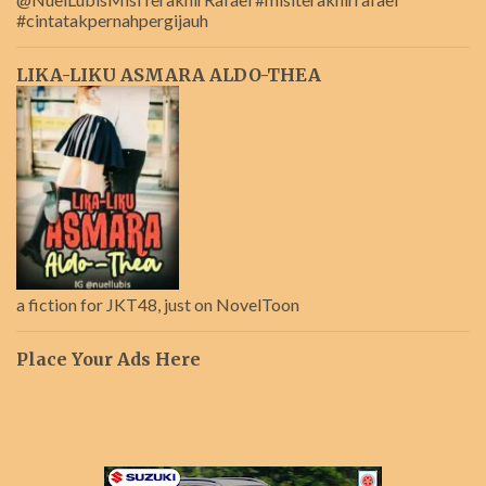
#cintatakpernahpergijauh
LIKA-LIKU ASMARA ALDO-THEA
a fiction for JKT48, just on NovelToon
Place Your Ads Here