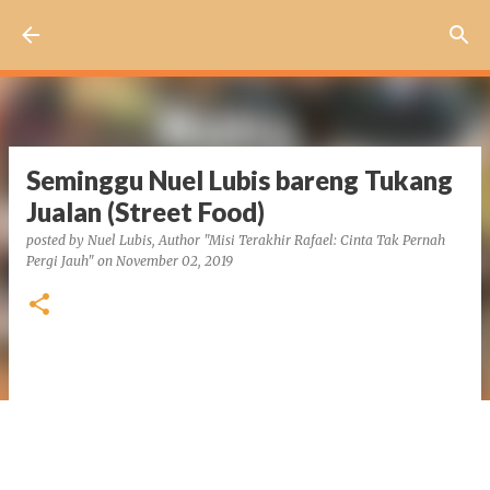
Skip to main content
Seminggu Nuel Lubis bareng Tukang
Jualan (Street Food)
posted by
Nuel Lubis, Author "Misi Terakhir Rafael: Cinta Tak Pernah
Pergi Jauh"
on
November 02, 2019