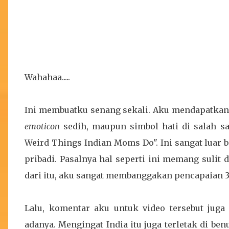
Wahahaa.....
Ini membuatku senang sekali. Aku mendapatkan r
emoticon
sedih, maupun simbol hati di salah s
Weird Things Indian Moms Do". Ini sangat luar
pribadi. Pasalnya hal seperti ini memang sulit
dari itu, aku sangat membanggakan pencapaian 3
Lalu, komentar aku untuk video tersebut juga
adanya. Mengingat India itu juga terletak di ben