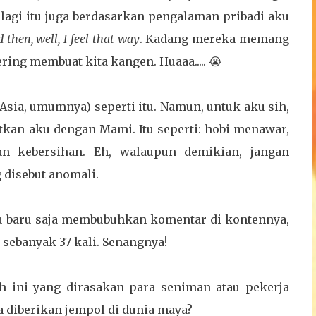
lagi itu juga berdasarkan pengalaman pribadi aku
 then, well, I feel that way
. Kadang mereka memang
ing membuat kita kangen. Huaaa..... 😭
u Asia, umumnya) seperti itu. Namun, untuk aku sih,
atkan aku dengan Mami. Itu seperti: hobi menawar,
kan kebersihan. Eh, walaupun demikian, jangan
g disebut anomali.
 baru saja membubuhkan komentar di kontennya,
sebanyak 37 kali. Senangnya!
ah ini yang dirasakan para seniman atau pekerja
ta diberikan jempol di dunia maya?