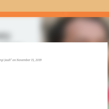
Skip to main content
rgi Jauh"
on
November 15, 2019