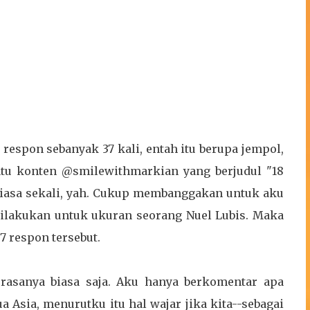
espon sebanyak 37 kali, entah itu berupa jempol,
atu konten @smilewithmarkian yang berjudul "18
 biasa sekali, yah. Cukup membanggakan untuk aku
 dilakukan untuk ukuran seorang Nuel Lubis. Maka
7 respon tersebut.
 rasanya biasa saja. Aku hanya berkomentar apa
ua Asia, menurutku itu hal wajar jika kita--sebagai