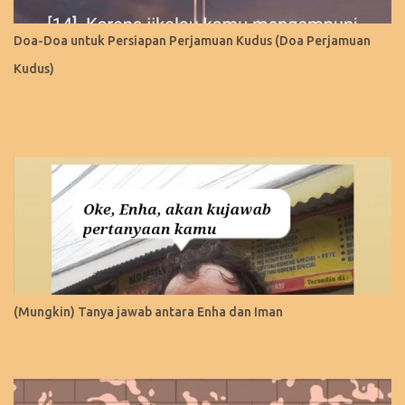
Doa-Doa untuk Persiapan Perjamuan Kudus (Doa Perjamuan
Kudus)
(Mungkin) Tanya jawab antara Enha dan Iman