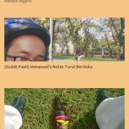
bahasa Inggris.
(Sudah Pasti) Immanuel's Notes Turut Berduka