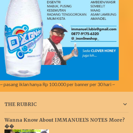
~ pasang iklan hanya Rp 100.000 per banner per 30 hari ~
THE RUBRIC
Wanna Know About IMMANUEL'S NOTES More?
��