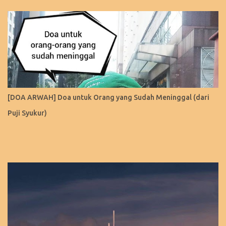
[DOA ARWAH] Doa untuk Orang yang Sudah Meninggal (dari
Puji Syukur)