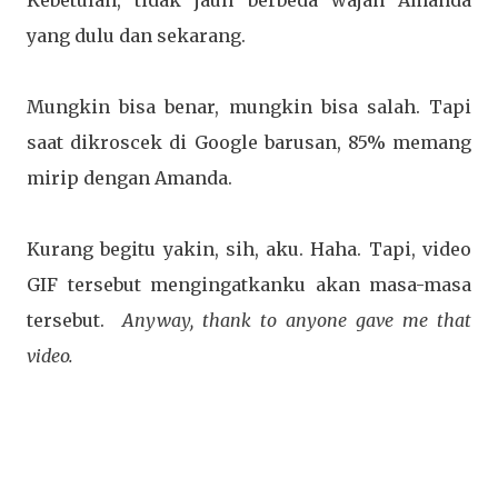
Kebetulan, tidak jauh berbeda wajah Amanda
yang dulu dan sekarang.
Mungkin bisa benar, mungkin bisa salah. Tapi
saat dikroscek di Google barusan, 85% memang
mirip dengan Amanda.
Kurang begitu yakin, sih, aku. Haha. Tapi, video
GIF tersebut mengingatkanku akan masa-masa
tersebut.
Anyway, thank to anyone gave me that
video.