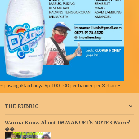
~ pasang iklan hanya Rp 100.000 per banner per 30 hari ~
THE RUBRIC
Wanna Know About IMMANUEL'S NOTES More?
��