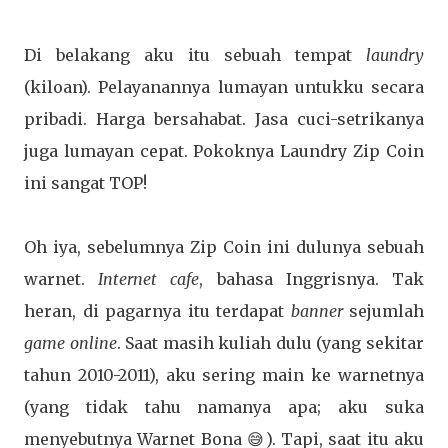
Di belakang aku itu sebuah tempat
laundry
(kiloan). Pelayanannya lumayan untukku secara
pribadi. Harga bersahabat. Jasa cuci-setrikanya
juga lumayan cepat. Pokoknya Laundry Zip Coin
ini sangat TOP!
Oh iya, sebelumnya Zip Coin ini dulunya sebuah
warnet.
Internet cafe
, bahasa Inggrisnya. Tak
heran, di pagarnya itu terdapat
banner
sejumlah
game online
. Saat masih kuliah dulu (yang sekitar
tahun 2010-2011), aku sering main ke warnetnya
(yang tidak tahu namanya apa; aku suka
menyebutnya Warnet Bona 😅). Tapi, saat itu aku