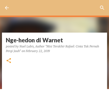
Skip to main content
Nge-hedon di Warnet
posted by
Nuel Lubis, Author "Misi Terakhir Rafael: Cinta Tak Pernah
Pergi Jauh"
on
February 22, 2019