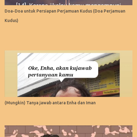
Doa-Doa untuk Persiapan Perjamuan Kudus (Doa Perjamuan
Kudus)
(Mungkin) Tanya jawab antara Enha dan Iman