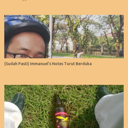
(Sudah Pasti) Immanuel's Notes Turut Berduka