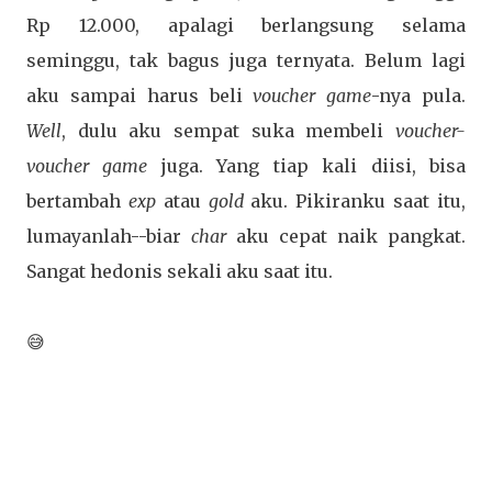
Rp 12.000, apalagi berlangsung selama
seminggu, tak bagus juga ternyata. Belum lagi
aku sampai harus beli
voucher game
-nya pula.
Well
, dulu aku sempat suka membeli
voucher-
voucher game
juga. Yang tiap kali diisi, bisa
bertambah
exp
atau
gold
aku. Pikiranku saat itu,
lumayanlah--biar
char
aku cepat naik pangkat.
Sangat hedonis sekali aku saat itu.
😅