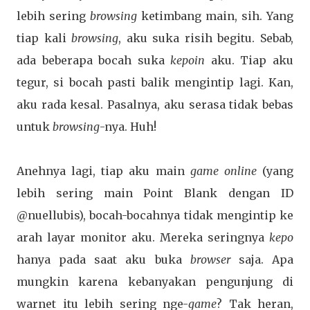
lebih sering
browsing
ketimbang main, sih. Yang
tiap kali
browsing
, aku suka risih begitu. Sebab,
ada beberapa bocah suka
kepoin
aku. Tiap aku
tegur, si bocah pasti balik mengintip lagi. Kan,
aku rada kesal. Pasalnya, aku serasa tidak bebas
untuk
browsing
-nya. Huh!
Anehnya lagi, tiap aku main
game online
(yang
lebih sering main Point Blank dengan ID
@nuellubis), bocah-bocahnya tidak mengintip ke
arah layar monitor aku. Mereka seringnya
kepo
hanya pada saat aku buka
browser
saja. Apa
mungkin karena kebanyakan pengunjung di
warnet itu lebih sering nge-
game
? Tak heran,