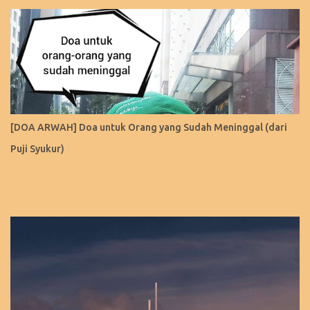
[DOA ARWAH] Doa untuk Orang yang Sudah Meninggal (dari
Puji Syukur)