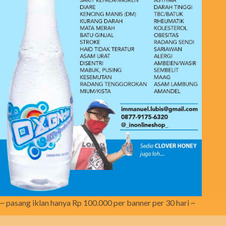
~ pasang iklan hanya Rp 100.000 per banner per 30 hari ~