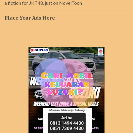
a fiction for JKT48, just on NovelToon
Place Your Ads Here