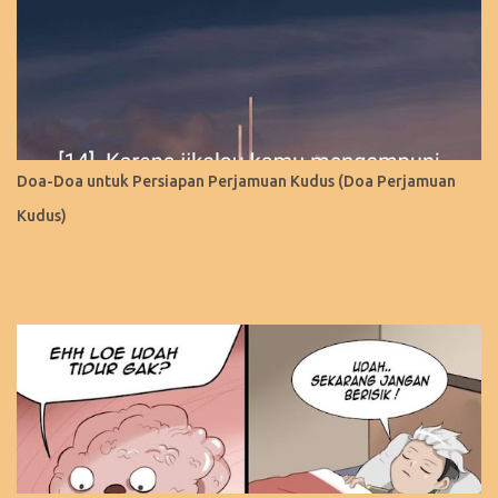
Doa-Doa untuk Persiapan Perjamuan Kudus (Doa Perjamuan
Kudus)