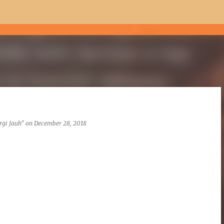
Skip to main content
rgi Jauh"
on
December 28, 2018