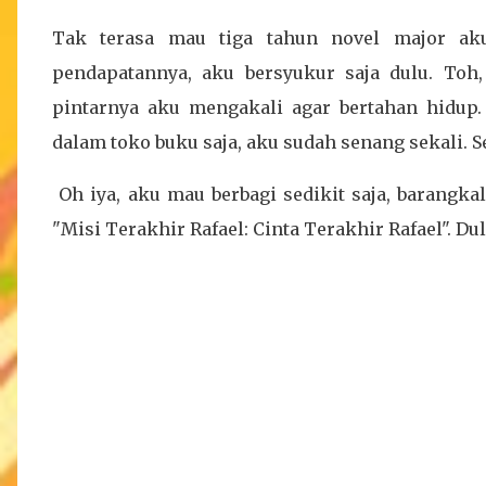
Tak terasa mau tiga tahun novel major ak
pendapatannya, aku bersyukur saja dulu. Toh
pintarnya aku mengakali agar bertahan hidup
dalam toko buku saja, aku sudah senang sekali. 
Oh iya, aku mau berbagi sedikit saja, barangkal
"Misi Terakhir Rafael: Cinta Terakhir Rafael". Dulu