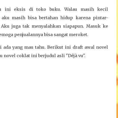
u ini eksis di toko buku. Walau masih kecil
, aku masih bisa bertahan hidup karena pintar-
. Aku juga tak menyalahkan siapapun. Masuk ke
Semoga penjualannya bisa sangat meroket.
i ada yang mau tahu. Berikut ini draft awal novel
 novel coklat ini berjudul asli "Déjà vu".