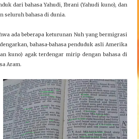
nduk dari bahasa Yahudi, Ibrani (Yahudi kuno), dan
 seluruh bahasa di dunia.
ahwa ada beberapa keturunan Nuh yang bermigrasi
ndengarkan, bahasa-bahasa penduduk asli Amerika
dian kuno) agak terdengar mirip dengan bahasa di
asa Aram.