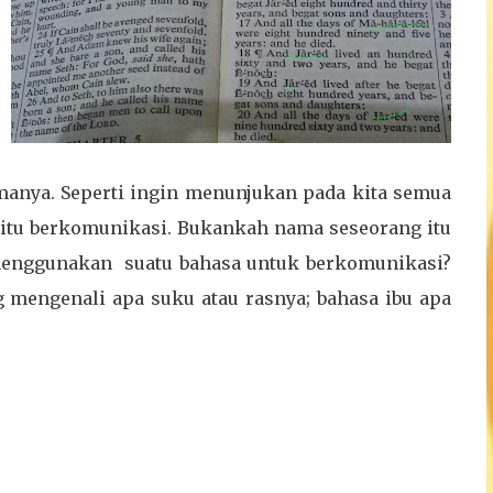
amanya. Seperti ingin menunjukan pada kita semua
 itu berkomunikasi. Bukankah nama seseorang itu
 menggunakan suatu bahasa untuk berkomunikasi?
g mengenali apa suku atau rasnya; bahasa ibu apa