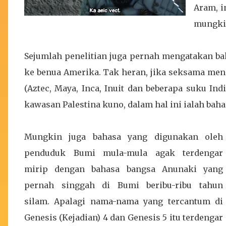
Aram, i
mungkin
Sejumlah penelitian juga pernah mengatakan b
ke benua Amerika. Tak heran, jika seksama me
(Aztec, Maya, Inca, Inuit dan beberapa suku In
kawasan Palestina kuno, dalam hal ini ialah bah
Mungkin juga bahasa yang digunakan oleh
penduduk Bumi mula-mula agak terdengar
mirip dengan bahasa bangsa Anunaki yang
pernah singgah di Bumi beribu-ribu tahun
silam. Apalagi nama-nama yang tercantum di
Genesis (Kejadian) 4 dan Genesis 5 itu terdengar