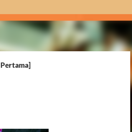
Skip to main content
n Pertama]