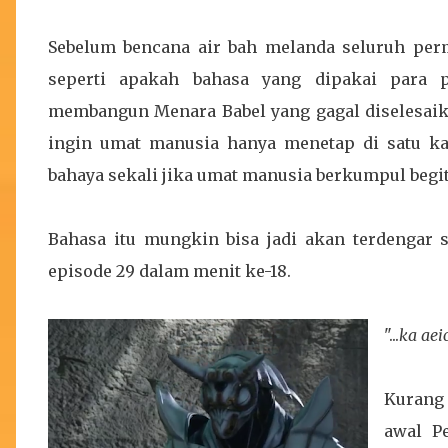
Sebelum bencana air bah melanda seluruh p
seperti apakah bahasa yang dipakai para 
membangun Menara Babel yang gagal diselesaik
ingin umat manusia hanya menetap di satu k
bahaya sekali jika umat manusia berkumpul begi
Bahasa itu mungkin bisa jadi akan terdengar 
episode 29 dalam menit ke-18.
"...
ka aeic
Kurang 
awal Pe