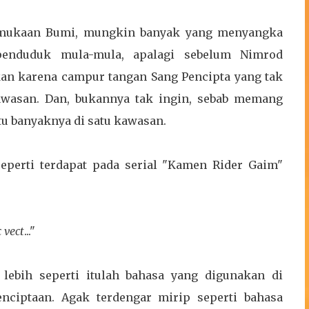
ermukaan Bumi, mungkin banyak yang menyangka
penduduk mula-mula, apalagi sebelum Nimrod
an karena campur tangan Sang Pencipta yang tak
awasan. Dan, bukannya tak ingin, sebab memang
tu banyaknya di satu kawasan.
seperti terdapat pada serial "Kamen Rider Gaim"
 vect
..."
lebih seperti itulah bahasa yang digunakan di
nciptaan. Agak terdengar mirip seperti bahasa