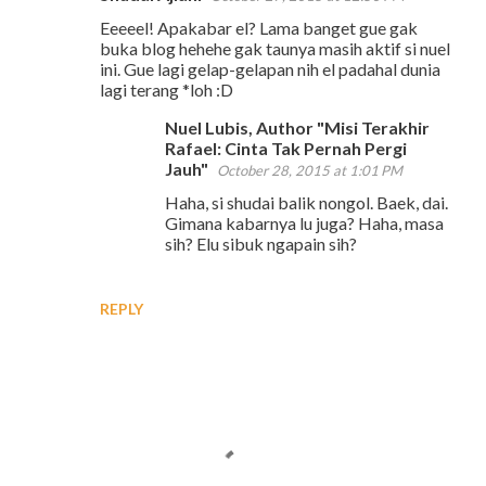
Eeeeel! Apakabar el? Lama banget gue gak
buka blog hehehe gak taunya masih aktif si nuel
ini. Gue lagi gelap-gelapan nih el padahal dunia
lagi terang *loh :D
Nuel Lubis, Author "Misi Terakhir
Rafael: Cinta Tak Pernah Pergi
Jauh"
October 28, 2015 at 1:01 PM
Haha, si shudai balik nongol. Baek, dai.
Gimana kabarnya lu juga? Haha, masa
sih? Elu sibuk ngapain sih?
REPLY