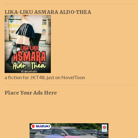
LIKA-LIKU ASMARA ALDO-THEA
a fiction for JKT48, just on NovelToon
Place Your Ads Here