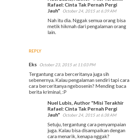
Rafael: Cinta Tak Pernah Pergi
Jauh"
October 24, 2015 at 6:39 AM
Nah itu dia. Nggak semua orang bisa
metik hikmah dari pengalaman orang
lain.
REPLY
Eks
October 23, 2015 at 11:03 PM
Tergantung cara berceritanya juga sih
sebenernya. Kalau pengalaman sendiri tapi cara
cara berceritanya ngebosenin? Mending baca
berita kriminal, :P
Nuel Lubis, Author "Misi Terakhir
Rafael: Cinta Tak Pernah Pergi
Jauh"
October 24, 2015 at 6:38 AM
Setuju, tergantung cara penyampaian
juga. Kalau bisa disampaikan dengan
cara menarik, kenapa nggak?