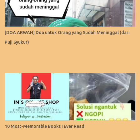
[DOA ARWAH] Doa untuk Orang yang Sudah Meninggal (dari
Puji Syukur)
10 Most-Memorable Books I Ever Read