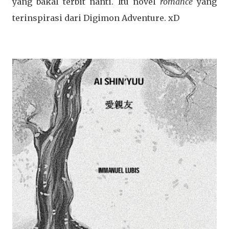
yang bakal terbit nanti. Itu novel
romance
yang
terinspirasi dari Digimon Adventure. xD