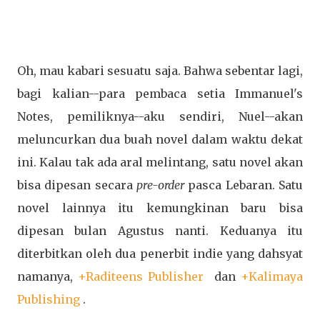
Oh, mau kabari sesuatu saja. Bahwa sebentar lagi,
bagi kalian--para pembaca setia Immanuel's
Notes, pemiliknya--aku sendiri, Nuel--akan
meluncurkan dua buah novel dalam waktu dekat
ini. Kalau tak ada aral melintang, satu novel akan
bisa dipesan secara
pre-order
pasca Lebaran. Satu
novel lainnya itu kemungkinan baru bisa
dipesan bulan Agustus nanti. Keduanya itu
diterbitkan oleh dua penerbit indie yang dahsyat
namanya,
+Raditeens Publisher
dan
+Kalimaya
Publishing
.