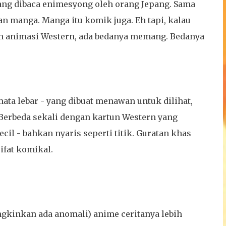
 yang dibaca enimesyong oleh orang Jepang. Sama
n manga. Manga itu komik juga. Eh tapi, kalau
gan animasi Western, ada bedanya memang. Bedanya
mata lebar - yang dibuat menawan untuk dilihat,
 Berbeda sekali dengan kartun Western yang
il - bahkan nyaris seperti titik. Guratan khas
ifat komikal.
ngkinkan ada anomali) anime ceritanya lebih