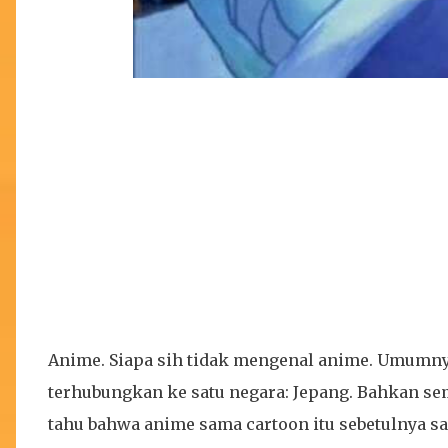
Anime. Siapa sih tidak mengenal anime. Umumnya k
terhubungkan ke satu negara: Jepang. Bahkan s
tahu bahwa anime sama cartoon itu sebetulnya s