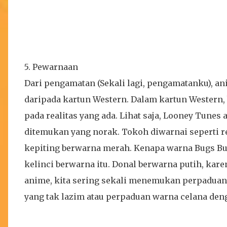
5. Pewarnaan
Dari pengamatan (Sekali lagi, pengamatanku), ani
daripada kartun Western. Dalam kartun Western,
pada realitas yang ada. Lihat saja, Looney Tune
ditemukan yang norak. Tokoh diwarnai seperti r
kepiting berwarna merah. Kenapa warna Bugs Bu
kelinci berwarna itu. Donal berwarna putih, kare
anime, kita sering sekali menemukan perpadua
yang tak lazim atau perpaduan warna celana deng