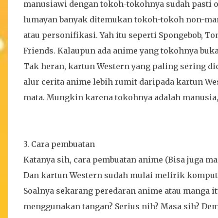
manusiawi dengan tokoh-tokohnya sudah pasti o
lumayan banyak ditemukan tokoh-tokoh non-man
atau personifikasi. Yah itu seperti Spongebob, T
Friends. Kalaupun ada anime yang tokohnya buka
Tak heran, kartun Western yang paling sering dic
alur cerita anime lebih rumit daripada kartun We
mata. Mungkin karena tokohnya adalah manusia, 
3. Cara pembuatan
Katanya sih, cara pembuatan anime (Bisa juga 
Dan kartun Western sudah mulai melirik kompute
Soalnya sekarang peredaran anime atau manga it
menggunakan tangan? Serius nih? Masa sih? Demi