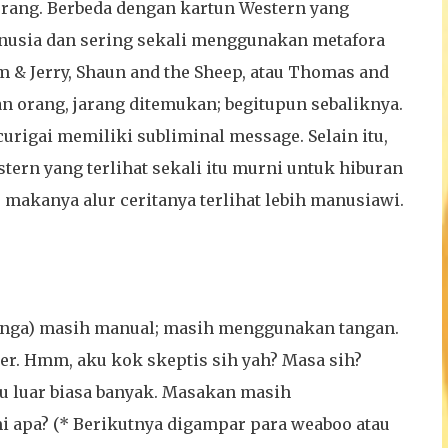
rang. Berbeda dengan kartun Western yang
usia dan sering sekali menggunakan metafora
om & Jerry, Shaun and the Sheep, atau Thomas and
n orang, jarang ditemukan; begitupun sebaliknya.
urigai memiliki subliminal message. Selain itu,
stern yang terlihat sekali itu murni untuk hiburan
makanya alur ceritanya terlihat lebih manusiawi.
manga) masih manual; masih menggunakan tangan.
r. Hmm, aku kok skeptis sih yah? Masa sih?
u luar biasa banyak. Masakan masih
 apa? (* Berikutnya digampar para weaboo atau