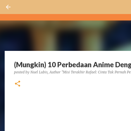
(Mungkin) 10 Perbedaan Anime Den
posted by
Nuel Lubis, Author "Misi Terakhir Rafael: Cinta Tak Pernah Pe