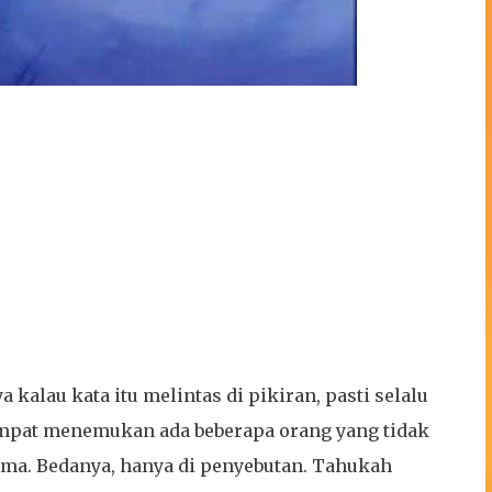
alau kata itu melintas di pikiran, pasti selalu
empat menemukan ada beberapa orang yang tidak
ama. Bedanya, hanya di penyebutan. Tahukah