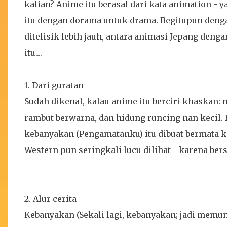
kalian? Anime itu berasal dari kata animation -
itu dengan dorama untuk drama. Begitupun denga
ditelisik lebih jauh, antara animasi Jepang den
itu....
1. Dari guratan
Sudah dikenal, kalau anime itu berciri khaskan: 
rambut berwarna, dan hidung runcing nan kecil.
kebanyakan (Pengamatanku) itu dibuat bermata kec
Western pun seringkali lucu dilihat - karena bers
2. Alur cerita
Kebanyakan (Sekali lagi, kebanyakan; jadi memu