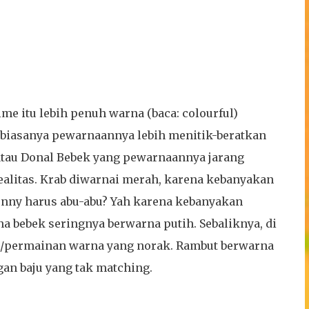
me itu lebih penuh warna (baca: colourful)
 biasanya pewarnaannya lebih menitik-beratkan
s atau Donal Bebek yang pewarnaannya jarang
ealitas. Krab diwarnai merah, karena kebanyakan
nny harus abu-abu? Yah karena kebanyakan
na bebek seringnya berwarna putih. Sebaliknya, di
n/permainan warna yang norak. Rambut berwarna
an baju yang tak matching.