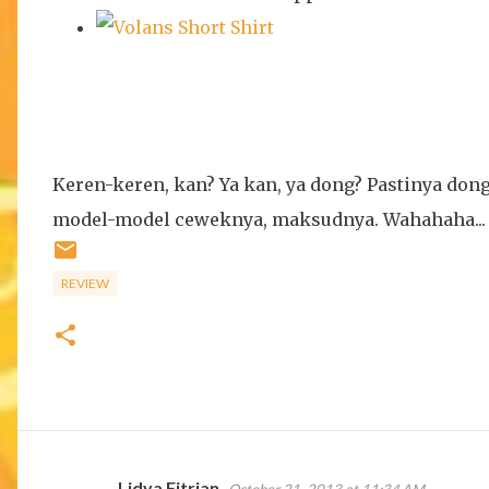
Keren-keren, kan? Ya kan, ya dong? Pastinya dong
model-model ceweknya, maksudnya. Wahahaha...
REVIEW
Lidya Fitrian