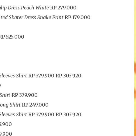
ulip Dress Peach White
RP 279.000
nted Skater Dress Snake Print
RP 179.000
RP 525.000
Sleeves Shirt
RP 379.900
RP 303.920
0
Shirt
RP 379.900
ong Shirt
RP 249.000
Sleeves Shirt
RP 379.900
RP 303.920
9.900
9.900