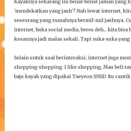
Kayaknya sekarang ini benar-benar jaman yang lu
'mendekatkan yang jauh'? Nah lewat internet, ki
seseorang yang rumahnya bermil-mil jauhnya. 
internet, buka social media, beres deh... kita bisa
kesannya jadi malas sekali. Tapi suka-suka yang 
Selain untuk soal berinteraksi, internet juga me
shopping-shopping. I like shopping. Mau beli tas,
baju kayak yang dipakai Taeyeon SNSD. Itu cantik ba