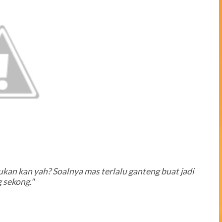
bukan kan yah? Soalnya mas terlalu ganteng buat jadi
 sekong."