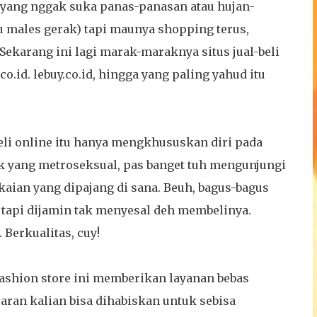
 yang nggak suka panas-panasan atau hujan-
tu males gerak) tapi maunya shopping terus,
Sekarang ini lagi marak-maraknya situs jual-beli
o.id. lebuy.co.id, hingga yang paling yahud itu
beli online itu hanya mengkhususkan diri pada
ok yang metroseksual, pas banget tuh mengunjungi
kaian yang dipajang di sana. Beuh, bagus-bagus
tapi dijamin tak menyesal deh membelinya.
Berkualitas, cuy!
 fashion store ini memberikan layanan bebas
aran kalian bisa dihabiskan untuk sebisa