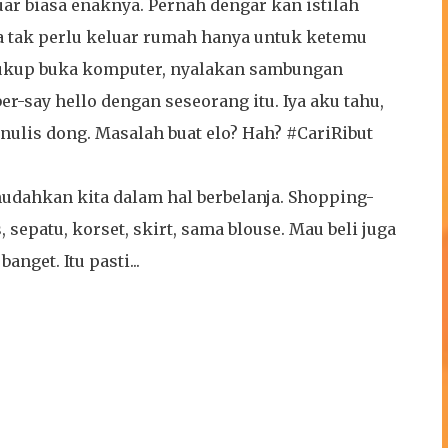
ar biasa enaknya. Pernah dengar kan istilah
ta tak perlu keluar rumah hanya untuk ketemu
Cukup buka komputer, nyalakan sambungan
 ber-say hello dengan seseorang itu. Iya aku tahu,
nulis dong. Masalah buat elo? Hah? #CariRibut
mudahkan kita dalam hal berbelanja. Shopping-
 sepatu, korset, skirt, sama blouse. Mau beli juga
nget. Itu pasti...