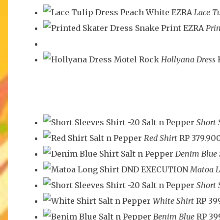
EZRA
Lace T
EZRA
Pri
Motel Rock
Hollyana Dress
-20
Salt n Pepper
Short 
Salt n Pepper
Red Shirt
RP 379.90
Salt n Pepper
Denim Blue 
DND EXECUTION
Matoa L
-20
Salt n Pepper
Short 
Salt n Pepper
White Shirt
RP 39
Salt n Pepper
Benim Blue
RP 39