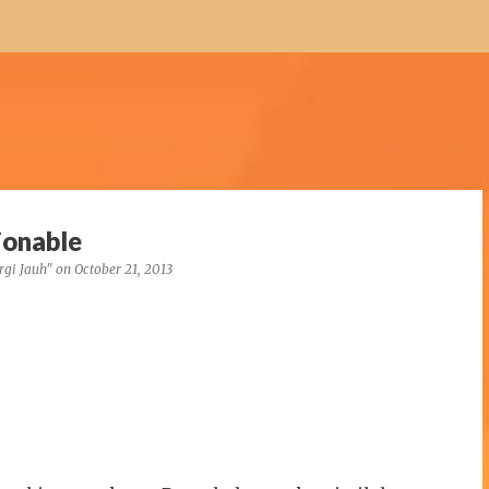
Skip to main content
ionable
rgi Jauh"
on
October 21, 2013