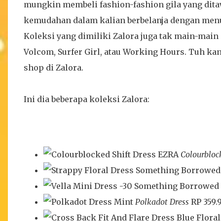
mungkin membeli fashion-fashion gila yang ditaw
kemudahan dalam kalian berbelanja dengan menu
Koleksi yang dimiliki Zalora juga tak main-main -
Volcom, Surfer Girl, atau Working Hours. Tuh kan
shop di Zalora.
Ini dia beberapa koleksi Zalora:
EZRA
Colourbloc
Something Borrowed
-30
Something Borrowed
Mint
Polkadot Dress
RP 359.