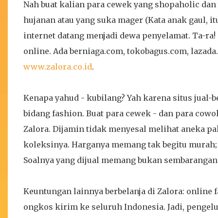
Nah buat kalian para cewek yang shopaholic dan
hujanan atau yang suka mager (Kata anak gaul, i
internet datang menjadi dewa penyelamat. Ta-ra! 
online. Ada berniaga.com, tokobagus.com, lazada.c
www.zalora.co.id
.
Kenapa yahud - kubilang? Yah karena situs jual-
bidang fashion. Buat para cewek - dan para cow
Zalora. Dijamin tidak menyesal melihat aneka pa
koleksinya. Harganya memang tak begitu murah; 
Soalnya yang dijual memang bukan sembarangan. 
Keuntungan lainnya berbelanja di Zalora: online
ongkos kirim ke seluruh Indonesia. Jadi, pengelu