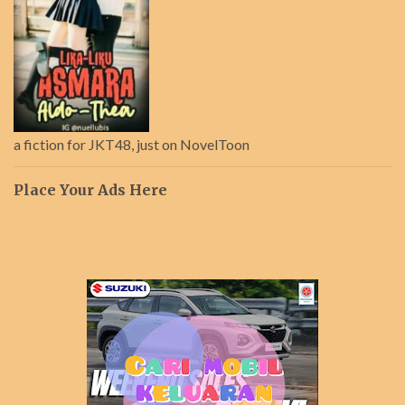
a fiction for JKT48, just on NovelToon
Place Your Ads Here