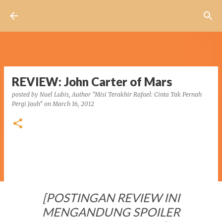
Skip to main content
REVIEW: John Carter of Mars
posted by
Nuel Lubis, Author "Misi Terakhir Rafael: Cinta Tak Pernah
Pergi Jauh"
on
March 16, 2012
[POSTINGAN REVIEW INI
MENGANDUNG SPOILER