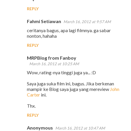
REPLY
Fahmi Setiawan
March 16, 2012 at 9:57 AM
ceritanya bagus, apa lagi filmnya. ga sabar
nonton, hahaha
REPLY
MRPBlog from Fanboy
March 16, 2012 at 10:25 AM
Wow, rating-nya tinggi juga ya... :D
Saya juga suka film ini, bagus. Jika berkenan
mampir ke Blog saya juga yang mereview
John
Carter
ini.
Thx.
REPLY
Anonymous
March 16, 2012 at 10:47 AM