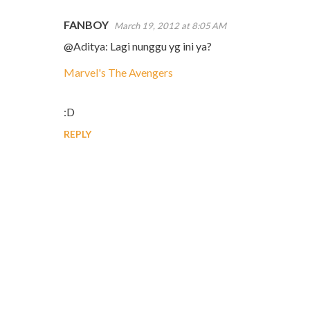
FANBOY
March 19, 2012 at 8:05 AM
@Aditya: Lagi nunggu yg ini ya?
Marvel's The Avengers
:D
REPLY