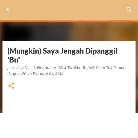
Skip to main content
(Mungkin) Saya Jengah Dipanggil
'Bu'
posted by
Nuel Lubis, Author "Misi Terakhir Rafael: Cinta Tak Pernah
Pergi Jauh"
on
February 03, 2012