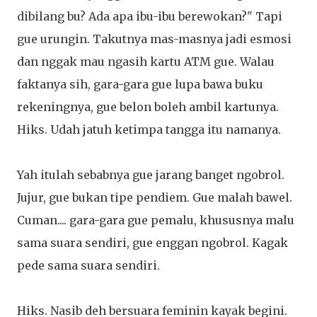
dibilang bu? Ada apa ibu-ibu berewokan?" Tapi
gue urungin. Takutnya mas-masnya jadi esmosi
dan nggak mau ngasih kartu ATM gue. Walau
faktanya sih, gara-gara gue lupa bawa buku
rekeningnya, gue belon boleh ambil kartunya.
Hiks. Udah jatuh ketimpa tangga itu namanya.
Yah itulah sebabnya gue jarang banget ngobrol.
Jujur, gue bukan tipe pendiem. Gue malah bawel.
Cuman.... gara-gara gue pemalu, khususnya malu
sama suara sendiri, gue enggan ngobrol. Kagak
pede sama suara sendiri.
Hiks. Nasib deh bersuara feminin kayak begini.