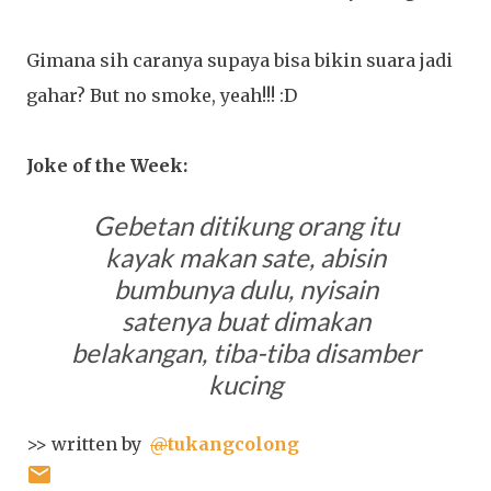
Gimana sih caranya supaya bisa bikin suara jadi
gahar? But no smoke, yeah!!! :D
Joke of the Week:
Gebetan ditikung orang itu
kayak makan sate, abisin
bumbunya dulu, nyisain
satenya buat dimakan
belakangan, tiba-tiba disamber
kucing
>> written by
@
tukangcolong