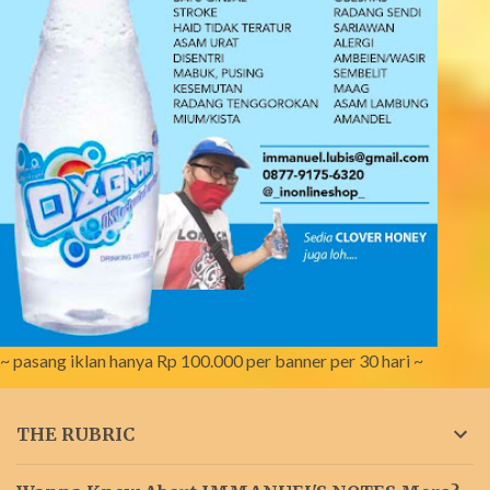
~ pasang iklan hanya Rp 100.000 per banner per 30 hari ~
THE RUBRIC