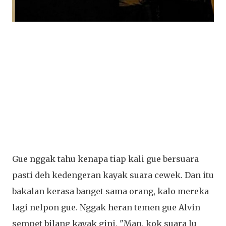
Gue nggak tahu kenapa tiap kali gue bersuara
pasti deh kedengeran kayak suara cewek. Dan itu
bakalan kerasa banget sama orang, kalo mereka
lagi nelpon gue. Nggak heran temen gue Alvin
sempet bilang kayak gini, "Man, kok suara lu