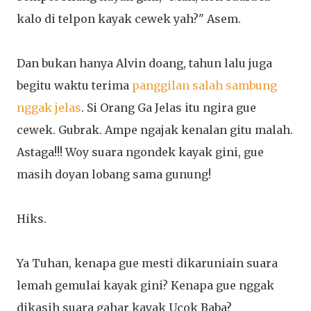
kalo di telpon kayak cewek yah?" Asem.
Dan bukan hanya Alvin doang, tahun lalu juga
begitu waktu terima
panggilan salah sambung
nggak jelas
. Si Orang Ga Jelas itu ngira gue
cewek. Gubrak. Ampe ngajak kenalan gitu malah.
Astaga!!! Woy suara ngondek kayak gini, gue
masih doyan lobang sama gunung!
Hiks.
Ya Tuhan, kenapa gue mesti dikaruniain suara
lemah gemulai kayak gini? Kenapa gue nggak
dikasih suara gahar kayak Ucok Baba?