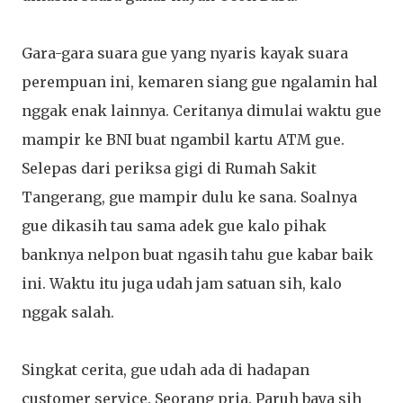
Gara-gara suara gue yang nyaris kayak suara
perempuan ini, kemaren siang gue ngalamin hal
nggak enak lainnya. Ceritanya dimulai waktu gue
mampir ke BNI buat ngambil kartu ATM gue.
Selepas dari periksa gigi di Rumah Sakit
Tangerang, gue mampir dulu ke sana. Soalnya
gue dikasih tau sama adek gue kalo pihak
banknya nelpon buat ngasih tahu gue kabar baik
ini. Waktu itu juga udah jam satuan sih, kalo
nggak salah.
Singkat cerita, gue udah ada di hadapan
customer service. Seorang pria. Paruh baya sih